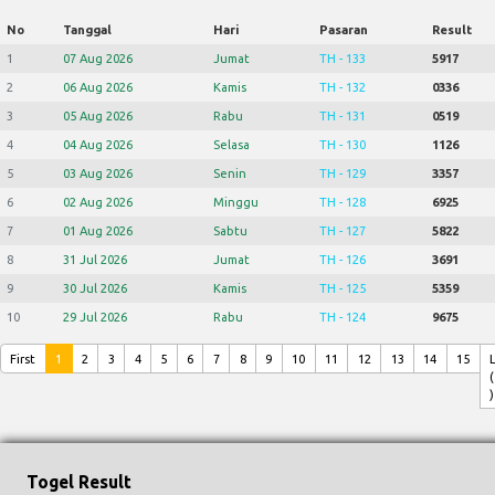
No
Tanggal
Hari
Pasaran
Result
1
07 Aug 2026
Jumat
TH - 133
5917
2
06 Aug 2026
Kamis
TH - 132
0336
3
05 Aug 2026
Rabu
TH - 131
0519
4
04 Aug 2026
Selasa
TH - 130
1126
5
03 Aug 2026
Senin
TH - 129
3357
6
02 Aug 2026
Minggu
TH - 128
6925
7
01 Aug 2026
Sabtu
TH - 127
5822
8
31 Jul 2026
Jumat
TH - 126
3691
9
30 Jul 2026
Kamis
TH - 125
5359
10
29 Jul 2026
Rabu
TH - 124
9675
First
1
2
3
4
5
6
7
8
9
10
11
12
13
14
15
(
)
Togel Result