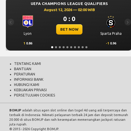
EFA CHAMPIONS LEAGUE QUALIFIERS
UEF
August 12, 2026 — 02:00 WIB
0 : 0
Previous
Ne
BET NOW
Sparta Praha
SK Sturm Gra
-1
0.96
-0.5
0.95
TENTANG KAMI
BANTUAN
PERATURAN
INFORMASI BANK
HUBUNGI KAMI
KEBIJAKAN PRIVASI
PERSETUJUAN COOKIES
BOMJP
adalah situs agen slot online dan togel 4d uang asli terpercaya dan
terbaik di Indonesia. Nikmati pelayanan terbaik 24 jam dan deposit termurah
20.000 di situs BOMJP dan raih kesempatan memenangkan jackpot ratusan
juta rupiah.
© 2015 - 2026 Copyright BOMJP.