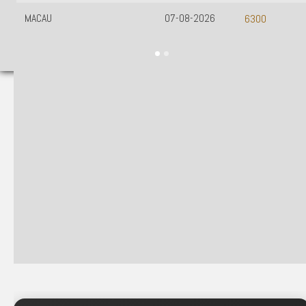
MACAU
07-08-2026
6300