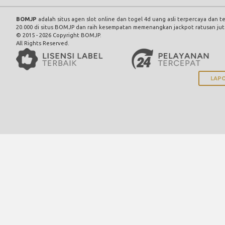
BOMJP
adalah situs agen slot online dan togel 4d uang asli terpercaya dan t
20.000 di situs BOMJP dan raih kesempatan memenangkan jackpot ratusan jut
© 2015 - 2026 Copyright BOMJP.
All Rights Reserved.
LAPO