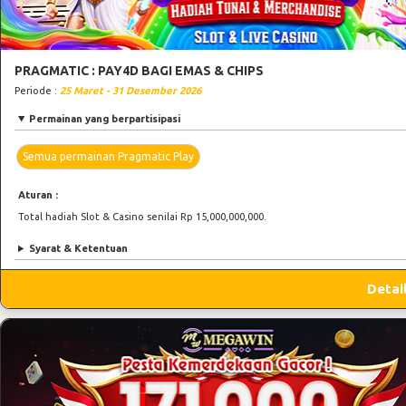
PRAGMATIC : PAY4D BAGI EMAS & CHIPS
Periode :
25 Maret - 31 Desember 2026
Permainan yang berpartisipasi
Semua permainan Pragmatic Play
Aturan :
Total hadiah Slot & Casino senilai Rp 15,000,000,000.
Syarat & Ketentuan
Detai