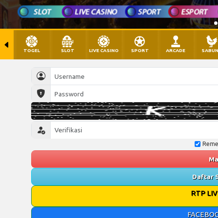
TOGEL
SLOT
LIVE CASINO
SPORT
ARCADE
SABU
Reme
Ma
Daftar 
RTP LI
FACEBO