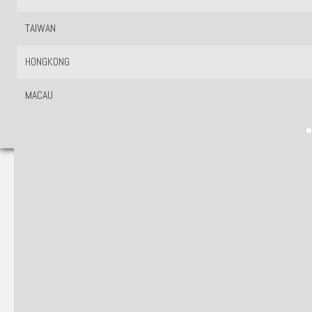
TAIWAN
HONGKONG
MACAU