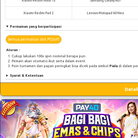
Xiaomi Redmi Note 15
Samsung Galaxy A07
Xiaomi Redmi Pad 2
Lenovo Motopad 60 Neo
Permainan yang berpartisipasi
Semua permainan slot PGSoft
Aturan :
Cukup lakukan 100x spin nominal berapa pun.
Pemain akan otomatis ikut serta dalam event.
Poin turnamen dan papan peringkat bisa dicek pada simbol
Piala
di dalam pe
Syarat & Ketentuan
Detai